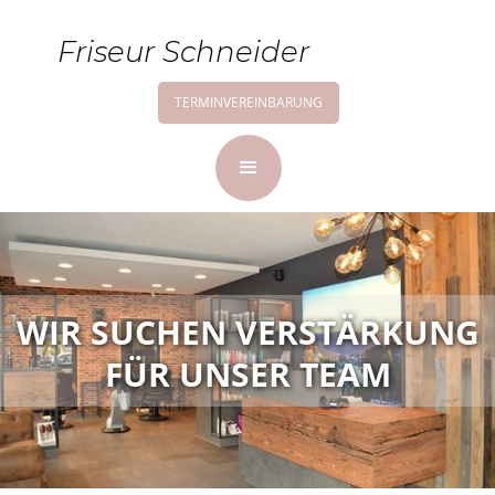
Friseur Schneider
TERMINVEREINBARUNG
WIR SUCHEN VERSTÄRKUNG
FÜR UNSER TEAM